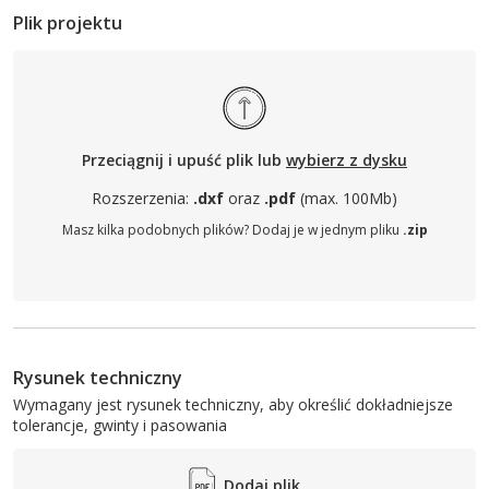
Plik projektu
Przeciągnij i upuść plik lub
wybierz z dysku
Rozszerzenia:
.dxf
oraz
.pdf
(max. 100Mb)
Masz kilka podobnych plików? Dodaj je w jednym pliku
.zip
Rysunek techniczny
Wymagany jest rysunek techniczny, aby określić dokładniejsze
tolerancje, gwinty i pasowania
Dodaj plik