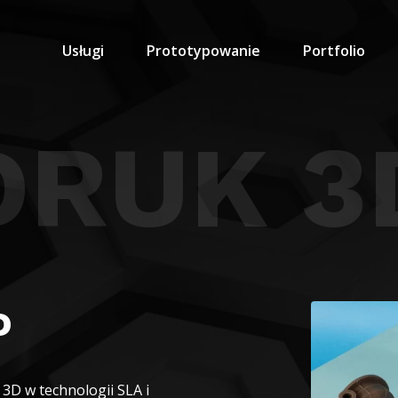
Usługi
Prototypowanie
Portfolio
DRUK 3
P
 3D w technologii SLA i