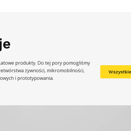
je
katowe produkty. Do tej pory pomogliśmy
rzetwórstwa żywności, mikromobilności,
Wszystkie
owych i prototypowania.