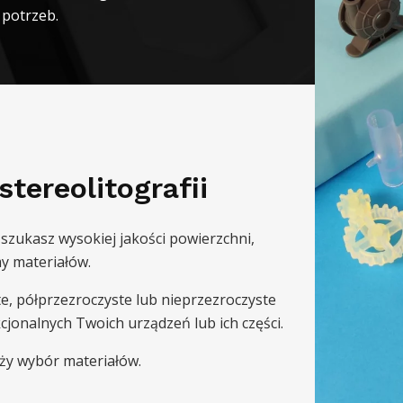
 potrzeb.
tereolitografii
i szukasz wysokiej jakości powierzchni,
y materiałów.
, półprzezroczyste lub nieprzezroczyste
cjonalnych Twoich urządzeń lub ich części.
uży wybór materiałów.