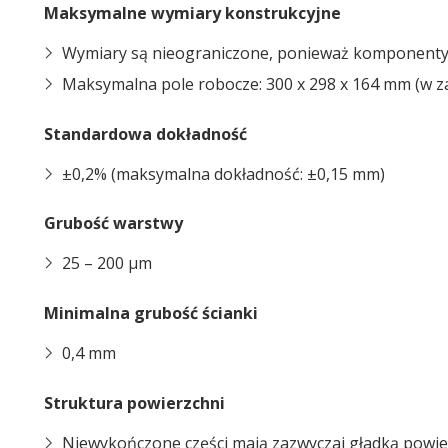
Maksymalne wymiary konstrukcyjne
Wymiary są nieograniczone, ponieważ komponenty mo
Maksymalna pole robocze: 300 x 298 x 164 mm (w za
Standardowa dokładność
±0,2% (maksymalna dokładność: ±0,15 mm)
Grubość warstwy
25 – 200 μm
Minimalna grubość ścianki
0,4 mm
Struktura powierzchni
Niewykończone części mają zazwyczaj gładką powie