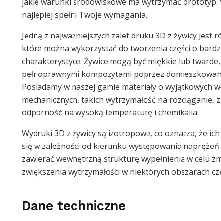
jakie warunki środowiskowe ma wytrzymać prototyp. 
najlepiej spełni Twoje wymagania.
Jedną z najważniejszych zalet druku 3D z żywicy jest
które można wykorzystać do tworzenia części o bard
charakterystyce. Żywice mogą być miękkie lub twarde
pełnoprawnymi kompozytami poprzez domieszkowanie
Posiadamy w naszej gamie materiały o wyjątkowych w
mechanicznych, takich wytrzymałość na rozciąganie, z
odporność na wysoką temperaturę i chemikalia.
Wydruki 3D z żywicy są izotropowe, co oznacza, że ich
się w zależności od kierunku występowania napręże
zawierać wewnętrzną strukturę wypełnienia w celu zmn
zwiększenia wytrzymałości w niektórych obszarach czę
Dane techniczne