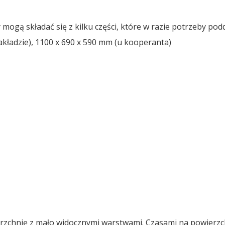
gą składać się z kilku części, które w razie potrzeby pod
kładzie), 1100 x 690 x 590 mm (u kooperanta)
rzchnię z mało widocznymi warstwami. Czasami na powierzc