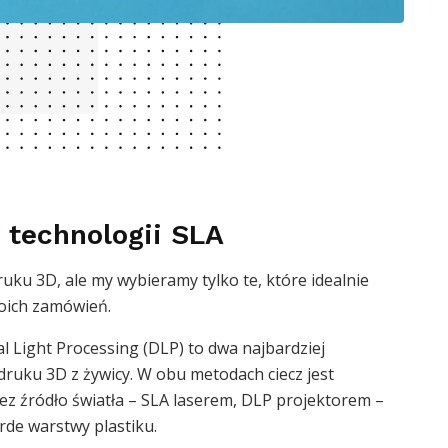
 technologii SLA
uku 3D, ale my wybieramy tylko te, które idealnie
woich zamówień.
tal Light Processing (DLP) to dwa najbardziej
ruku 3D z żywicy. W obu metodach ciecz jest
ez źródło światła – SLA laserem, DLP projektorem –
rde warstwy plastiku.