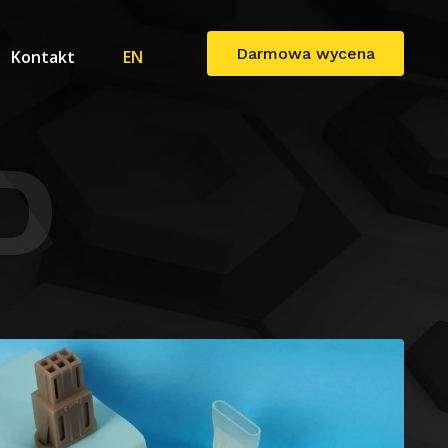
Darmowa wycena
Kontakt
EN
D