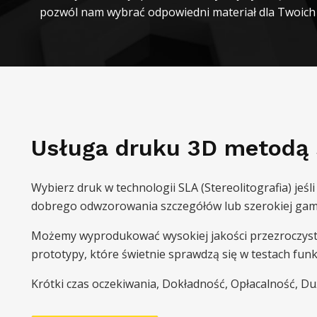
pozwól nam wybrać odpowiedni materiał dla Twoich
Usługa druku 3D metodą s
Wybierz druk w technologii SLA (Stereolitografia) jeśl
dobrego odwzorowania szczegółów lub szerokiej gam
Możemy wyprodukować wysokiej jakości przezroczyste
prototypy, które świetnie sprawdzą się w testach funk
Krótki czas oczekiwania, Dokładność, Opłacalność, D