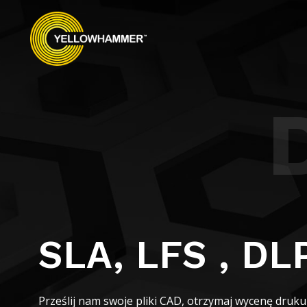
SLA, LFS , DL
Prześlij nam swoje pliki CAD, otrzymaj wycenę druku