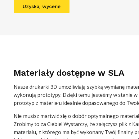
Uzyskaj wycenę
Materiały dostępne w SLA
Nasze drukarki 3D umożliwiają szybką wymianę mater
wykonują prototypy. Dzięki temu jesteśmy w stanie w 
prototyp z materiału idealnie dopasowanego do Twoi
Nie musisz martwić się o dobór optymalnego materia
Zrobimy to za Ciebie! Wystarczy, że załączysz plik z K
materiału, z którego ma być wykonany Twój finalny p