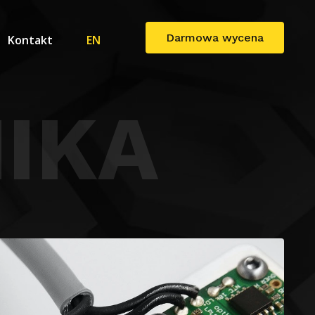
Darmowa wycena
Kontakt
EN
IKA