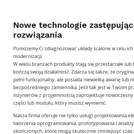
Nowe technologie zastępując
rozwiązania
Pomożemy Ci zdiagnozować układy scalone w celu ich
modernizacji.
W wielu branżach produkty stają się przestarzałe lub 
kończą swoją działalność. Zdarza się także, że orygina
pełni funkcjonalny, ale posiada niewielką awarię lub n
bezpośredniego zamiennika. Jeśli tak jest w Twoim p
inżynierów z przyjemnością zaprojektuje nowoczesny 
części lub modułu, który musisz wymienić.
Nasza firma oferuje nie tylko usługi projektowania ele
tworzenia oprogramowania, prototypowania i analiz
skończonych, które mogą skutecznie zmniejszyć czas i