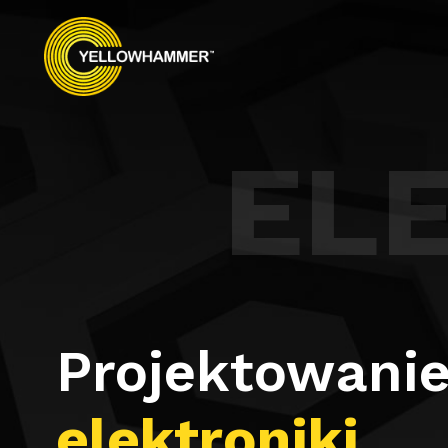
EL
Projektowani
elektroniki