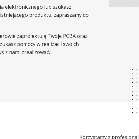
ia elektronicznego lub szukasz
istniejącego produktu, zapraszamy do
ierowie zaprojektują Twoje PCBA oraz
szukasz pomocy w realizacji swoich
yś z nami zrealizować.
Korzystamy z profesjonaln