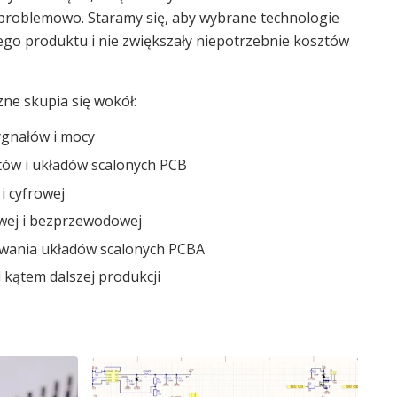
problemowo. Staramy się, aby wybrane technologie
ego produktu i nie zwiększały niepotrzebnie kosztów
zne skupia się wokół:
sygnałów i mocy
ów i układów scalonych PCB
i cyfrowej
wej i bezprzewodowej
owania układów scalonych PCBA
 kątem dalszej produkcji