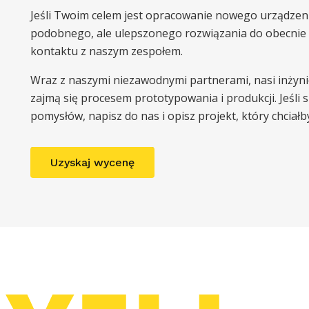
Jeśli Twoim celem jest opracowanie nowego urządzen
podobnego, ale ulepszonego rozwiązania do obecnie 
kontaktu z naszym zespołem.
Wraz z naszymi niezawodnymi partnerami, nasi inżyn
zajmą się procesem prototypowania i produkcji. Jeśli 
pomysłów, napisz do nas i opisz projekt, który chciałb
Uzyskaj wycenę