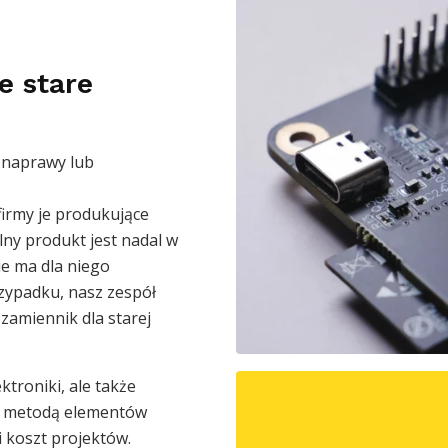
e stare
 naprawy lub
firmy je produkujące
lny produkt jest nadal w
ie ma dla niego
rzypadku, nasz zespół
zamiennik dla starej
ktroniki, ale także
y metodą elementów
 koszt projektów.