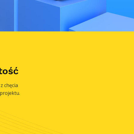
tość
z chęcia
projektu.