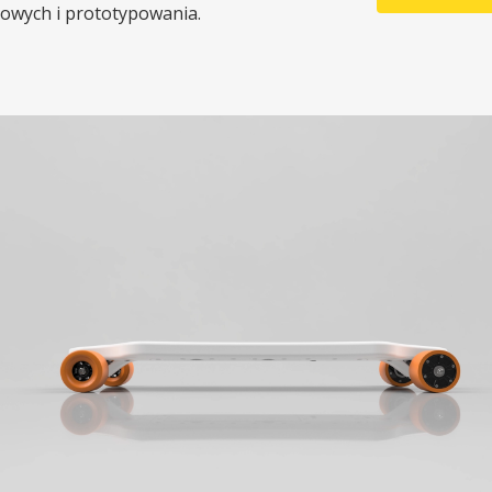
owych i prototypowania.